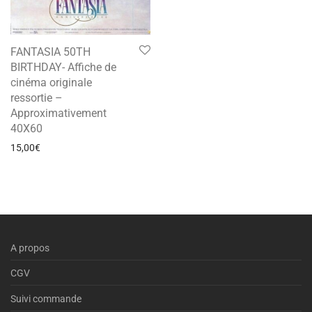
FANTASIA 50TH
BIRTHDAY- Affiche de
cinéma originale
ressortie –
Approximativement
40X60
15,00
€
A propos
CGV
Suivi commande