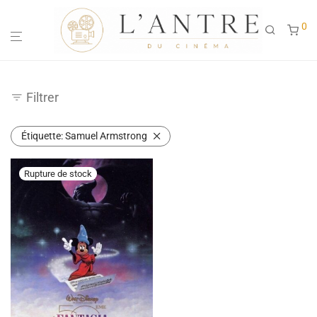
0
Filtrer
Étiquette:
Samuel Armstrong