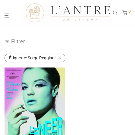
0
Filtrer
Étiquette:
Serge Reggiani