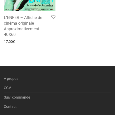
L’ENFER – Affiche de
cinéma originale –
Approximativement
40X60
17,00
€
A propos
CGV
Suivi commande
Contact