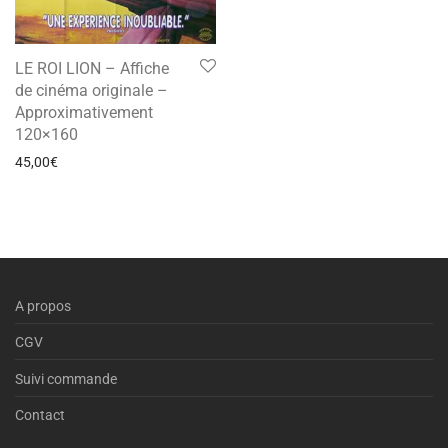
LE ROI LION – Affiche
de cinéma originale –
Approximativement
120×160
45,00
€
A propos
CGV
Suivi commande
Contact