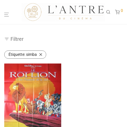
0
Filtrer
Étiquette:
simba