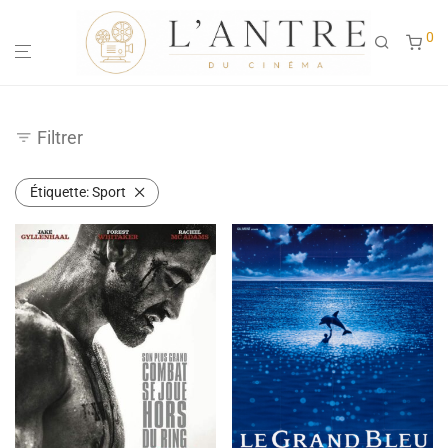
0
Filtrer
Étiquette:
Sport