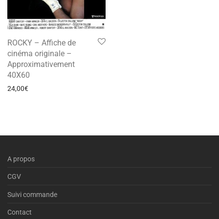
ROCKY – Affiche de
cinéma originale –
Approximativement
40X60
24,00
€
A propos
CGV
Suivi commande
Contact