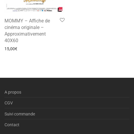
MOMMY – Affiche de
cinéma originale –
Approximativement
40X60
15,00
€
A propos
CGV
Suivi commande
Contact