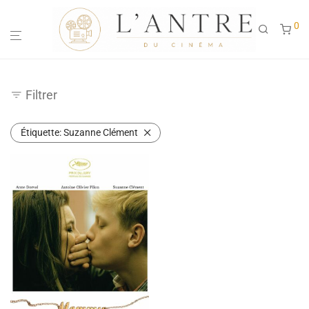
0
Filtrer
Étiquette:
Suzanne Clément