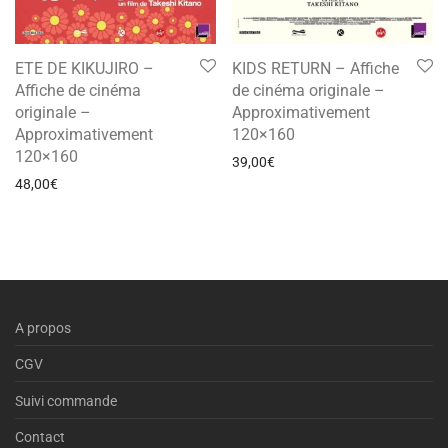
ETE DE KIKUJIRO –
KIDS RETURN – Affiche
Affiche de cinéma
de cinéma originale –
originale –
Approximativement
Approximativement
120×160
120×160
39,00
€
48,00
€
A propos
CGV
Suivi commande
Contact