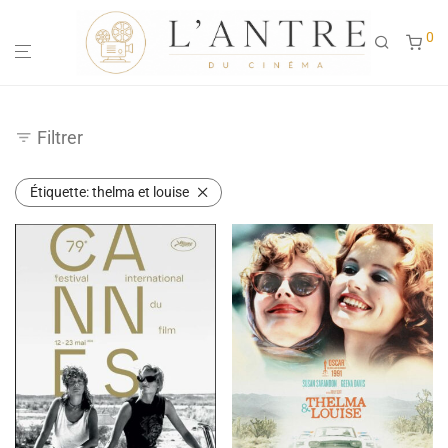
0
Filtrer
Étiquette:
thelma et louise