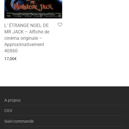
L’ ÉTRANGE NOEL DE
MR JACK – Affiche de
cinéma originale –
Approximativement
40X60
17,00
€
A propos
CGV
Suivi commande