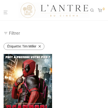
0
Filtrer
Étiquette:
Tim Miller