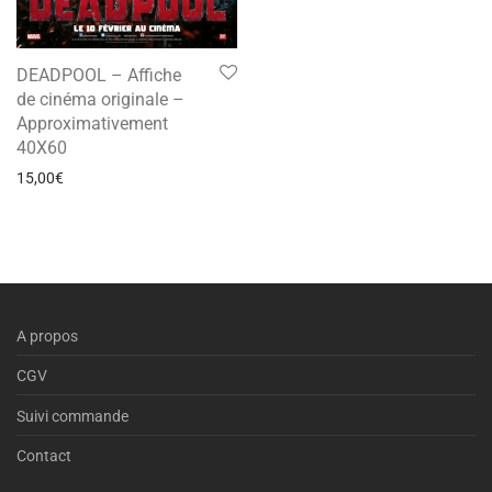
DEADPOOL – Affiche
de cinéma originale –
Approximativement
40X60
15,00
€
A propos
CGV
Suivi commande
Contact