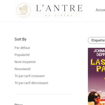
Accue
Sort By
Étiquette
Par défaut
Popularité
Note moyenne
Nouveauté
Tri par tarif croissant
Tri par tarif décroissant