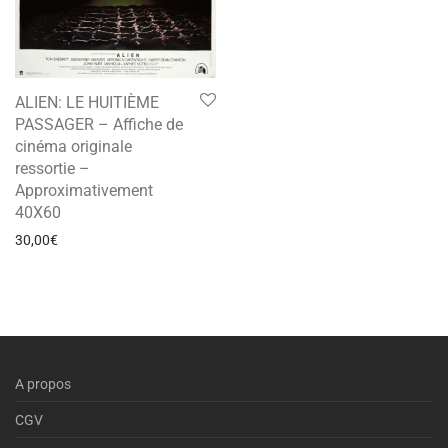
ALIEN: LE HUITIÈME
PASSAGER – Affiche de
cinéma originale
ressortie –
Approximativement
40X60
30,00
€
A propos
CGV