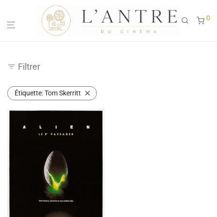
0
Filtrer
Étiquette:
Tom Skerritt