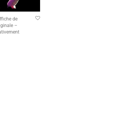
fiche de
ginale –
tivement