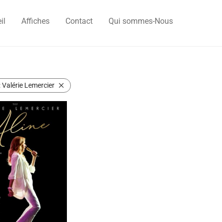
il
Affiches
Contact
Qui sommes-Nous
:
Valérie Lemercier