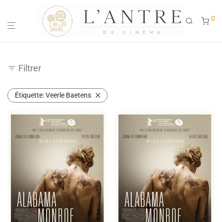
0
Filtrer
Étiquette:
Veerle Baetens