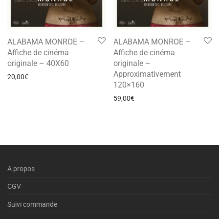
ALABAMA MONROE –
ALABAMA MONROE –
Affiche de cinéma
Affiche de cinéma
originale – 40X60
originale –
Approximativement
20,00
€
120×160
59,00
€
A propos
CGV
Suivi commande