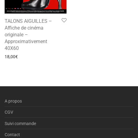
TALONS AIGUILLES –
Affiche de cinéma
originale –
Approximativement
40X60
18,00
€
A propos
CGV
Suivi commande
Contact