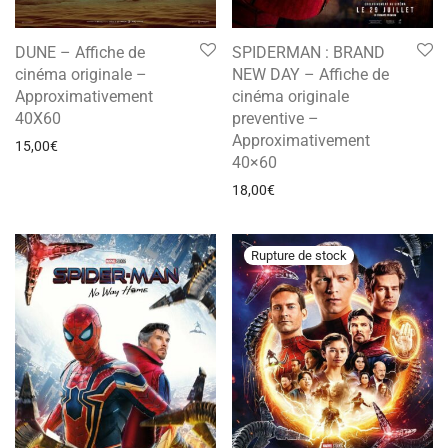
DUNE – Affiche de
SPIDERMAN : BRAND
cinéma originale –
NEW DAY – Affiche de
Approximativement
cinéma originale
40X60
preventive –
Approximativement
15,00
€
40×60
18,00
€