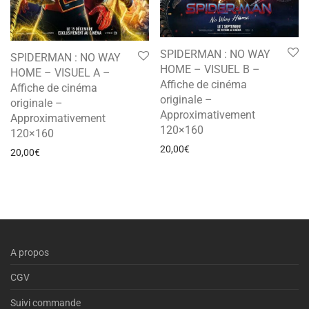
SPIDERMAN : NO WAY
SPIDERMAN : NO WAY
HOME – VISUEL B –
HOME – VISUEL A –
Affiche de cinéma
Affiche de cinéma
originale –
originale –
Approximativement
Approximativement
120×160
120×160
20,00
€
20,00
€
A propos
CGV
Suivi commande