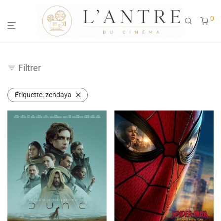
0
Filtrer
Étiquette:
zendaya