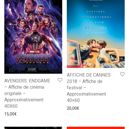
AFFICHE DE CANNES
AVENGERS: ENDGAME
2018 – Affiche de
– Affiche de cinéma
festival –
originale –
Approximativement
Approximativement
40×60
40X60
20,00
€
15,00
€