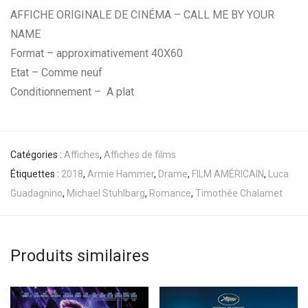
AFFICHE ORIGINALE DE CINÉMA – CALL ME BY YOUR
NAME
Format – approximativement 40X60
Etat – Comme neuf
Conditionnement – A plat
Catégories :
Affiches
,
Affiches de films
Étiquettes :
2018
,
Armie Hammer
,
Drame
,
FILM AMÉRICAIN
,
Luca
Guadagnino
,
Michael Stuhlbarg
,
Romance
,
Timothée Chalamet
Produits similaires