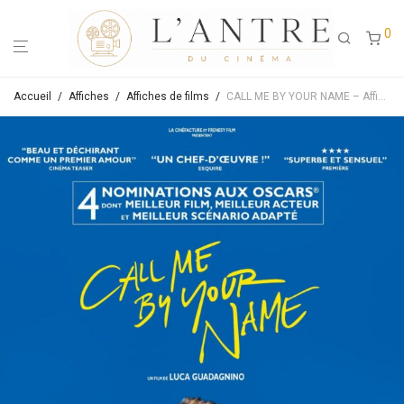
0
Accueil
/
Affiches
/
Affiches de films
/
CALL ME BY YOUR NAME – Affiche de cinéma originale – Approximativement 40X60