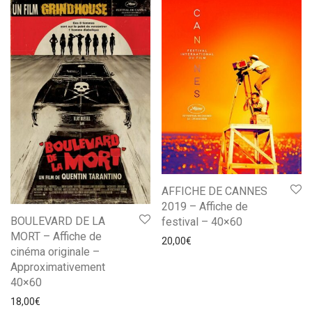
AFFICHE DE CANNES
2019 – Affiche de
BOULEVARD DE LA
festival – 40×60
MORT – Affiche de
20,00
€
cinéma originale –
Approximativement
40×60
18,00
€