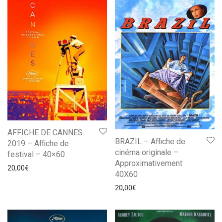
AFFICHE DE CANNES
BRAZIL – Affiche de
2019 – Affiche de
cinéma originale –
festival – 40×60
Approximativement
20,00
€
40X60
20,00
€