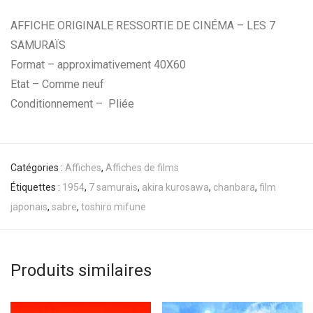
AFFICHE ORIGINALE RESSORTIE DE CINÉMA – LES 7
SAMURAÏS
Format – approximativement 40X60
Etat – Comme neuf
Conditionnement – Pliée
Catégories :
Affiches
,
Affiches de films
Étiquettes :
1954
,
7 samurais
,
akira kurosawa
,
chanbara
,
film
japonais
,
sabre
,
toshiro mifune
Produits similaires