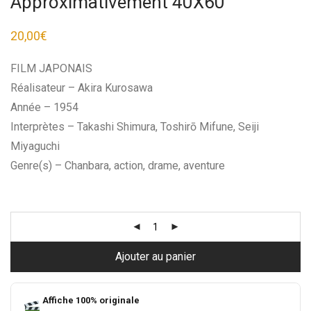
Approximativement 40X60
20,00
€
FILM JAPONAIS
Réalisateur – Akira Kurosawa
Année – 1954
Interprètes – Takashi Shimura, Toshirō Mifune, Seiji
Miyaguchi
Genre(s) – Chanbara, action, drame, aventure
Ajouter au panier
Affiche 100% originale