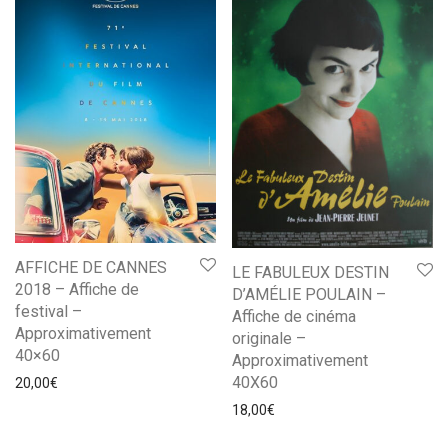
AFFICHE DE CANNES
LE FABULEUX DESTIN
2018 – Affiche de
D’AMÉLIE POULAIN –
festival –
Affiche de cinéma
Approximativement
originale –
40×60
Approximativement
40X60
20,00
€
18,00
€