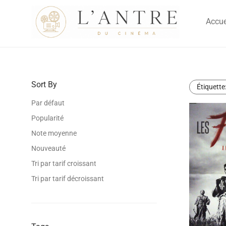
Accue
Sort By
Étiquette
Par défaut
Popularité
Note moyenne
Nouveauté
Tri par tarif croissant
Tri par tarif décroissant