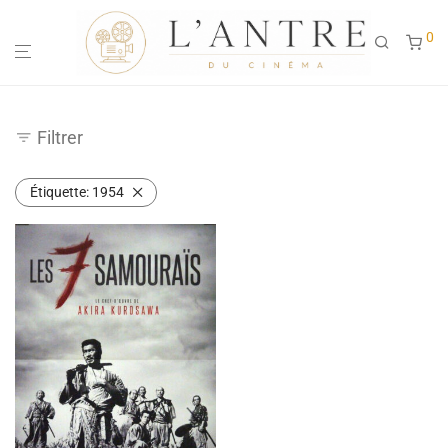
0
Filtrer
Étiquette:
1954