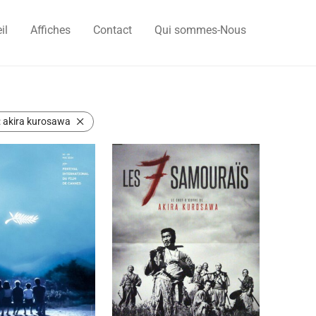
il
Affiches
Contact
Qui sommes-Nous
:
akira kurosawa