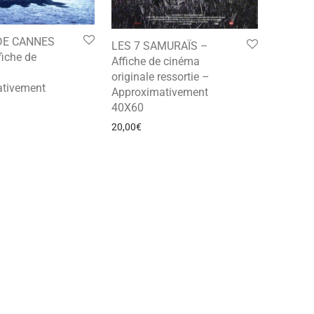
DE CANNES
LES 7 SAMURAÏS –
fiche de
Affiche de cinéma
originale ressortie –
tivement
Approximativement
40X60
20,00
€