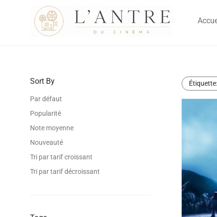
Accue
Sort By
Étiquette
Par défaut
Popularité
Note moyenne
Nouveauté
Tri par tarif croissant
Tri par tarif décroissant