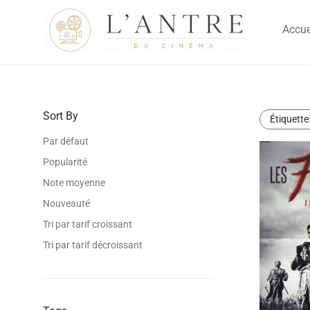
Accue
Sort By
Étiquette
Par défaut
Popularité
Note moyenne
Nouveauté
Tri par tarif croissant
Tri par tarif décroissant