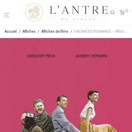
0
Accueil
/
Affiches
/
Affiches de films
/
VACANCES ROMAINES – Affiche de cinéma originale ressortie – Approximativement 40X60