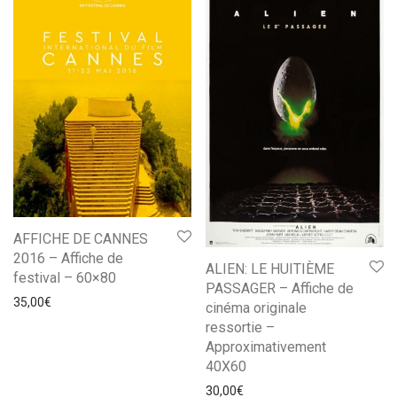
AFFICHE DE CANNES
2016 – Affiche de
ALIEN: LE HUITIÈME
festival – 60×80
PASSAGER – Affiche de
35,00
€
cinéma originale
ressortie –
Approximativement
40X60
30,00
€