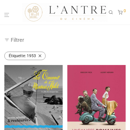
0
Filtrer
Étiquette:
1953