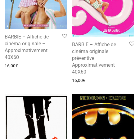
BARBIE – Affiche de
cinéma originale –
BARBIE – Affiche de
Approximativement
cinéma originale
40X60
préventive –
Approximativement
16,00
€
40X60
16,00
€