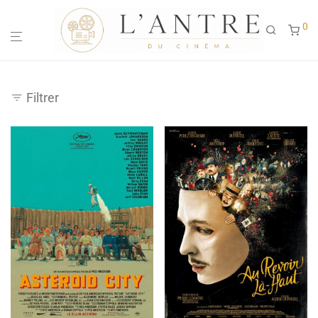
0
Filtrer