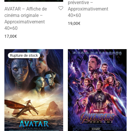
préventive –
Approximativement
AVATAR – Affiche de
40×60
cinéma originale –
Approximativement
19,00
€
40×60
17,00
€