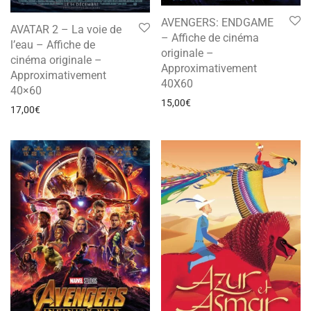
AVENGERS: ENDGAME
AVATAR 2 – La voie de
– Affiche de cinéma
l’eau – Affiche de
originale –
cinéma originale –
Approximativement
Approximativement
40X60
40×60
15,00
€
17,00
€