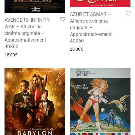
AZUR ET ASMAR –
AVENGERS: INFINITY
Affiche de cinéma
WAR – Affiche de
originale –
cinéma originale –
Approximativement
Approximativement
40X60
40X60
20,00
€
15,00
€