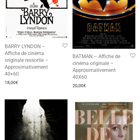
BARRY LYNDON –
Affiche de cinéma
BATMAN – Affiche de
originale ressortie –
cinéma originale –
Approximativement
Approximativement
40×60
40X60
18,00
€
20,00
€