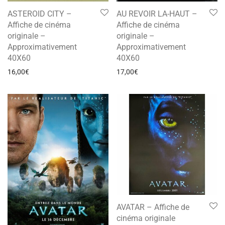
ASTEROID CITY –
AU REVOIR LA-HAUT –
Affiche de cinéma
Affiche de cinéma
originale –
originale –
Approximativement
Approximativement
40X60
40X60
16,00
€
17,00
€
AVATAR – Affiche de
cinéma originale