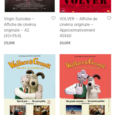
Virgin Suicides –
VOLVER – Affiche de
Affiche de cinéma
cinéma originale –
originale – A2
Approximativement
(42×59,4)
40X60
23,00
€
20,00
€