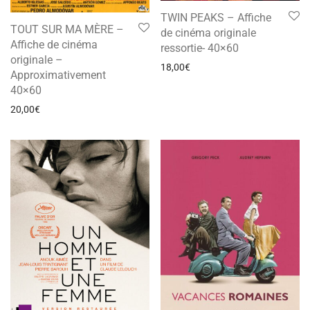
TWIN PEAKS – Affiche
TOUT SUR MA MÈRE –
de cinéma originale
Affiche de cinéma
ressortie- 40×60
originale –
18,00
€
Approximativement
40×60
20,00
€