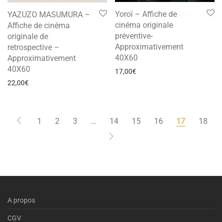
Yoroï – Affiche de
YAZUZO MASUMURA –
cinéma originale
Affiche de cinéma
préventive-
originale de
Approximativement
retrospective –
40X60
Approximativement
40X60
17,00
€
22,00
€
1
2
3
…
14
15
16
17
18
A propos
CGV