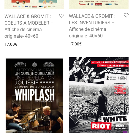
WALLACE & GROMIT :
WALLACE & GROMIT :
LES INVENTURIERS –
COEURS A MODELER –
Affiche de cinéma
Affiche de cinéma
originale- 40×60
originale- 40×60
17,00
€
17,00
€