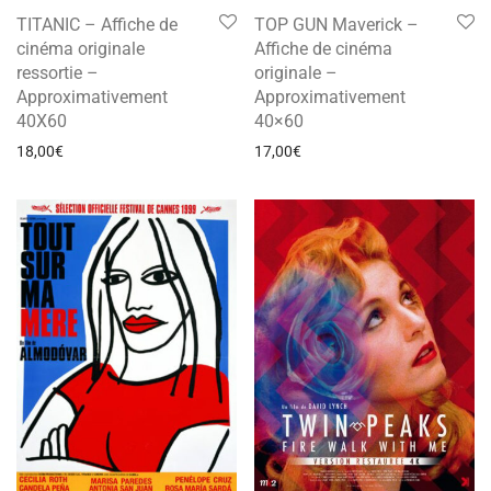
TITANIC – Affiche de
TOP GUN Maverick –
cinéma originale
Affiche de cinéma
ressortie –
originale –
Approximativement
Approximativement
40X60
40×60
18,00
€
17,00
€