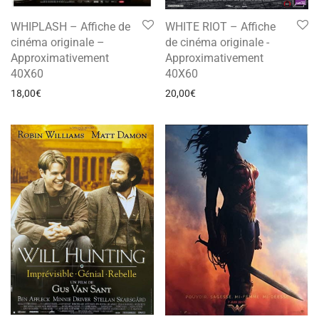
WHIPLASH – Affiche de
WHITE RIOT – Affiche
cinéma originale –
de cinéma originale -
Approximativement
Approximativement
40X60
40X60
18,00
€
20,00
€