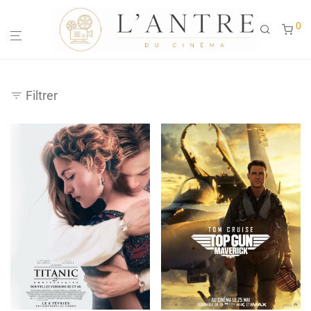
0
Filtrer