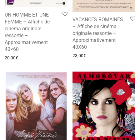
UN HOMME ET UNE
VACANCES ROMAINES
FEMME – Affiche de
– Affiche de cinéma
cinéma originale
originale ressortie –
ressortie –
Approximativement
Approximativement
40X60
40×60
23,00
€
20,00
€