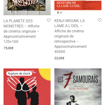
KENJI MISUMI, LA
LA PLANETE DES
LAME A L’OEIL –
MONSTRES – Affiche
Affiche de cinéma
de cinéma originale –
originale de
Approximativement
retrospective –
120×160
Approximativement
75,00
€
40X60
22,00
€