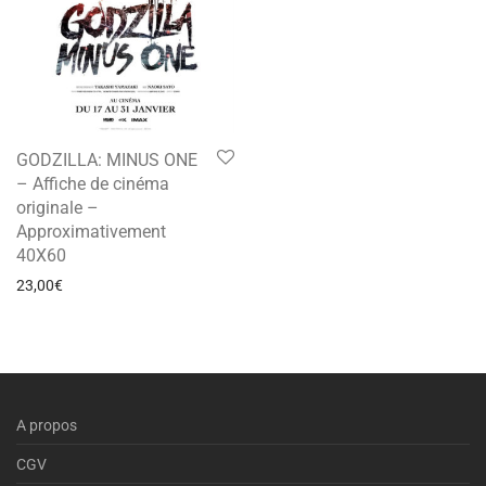
GODZILLA: MINUS ONE
– Affiche de cinéma
originale –
Approximativement
40X60
23,00
€
A propos
CGV