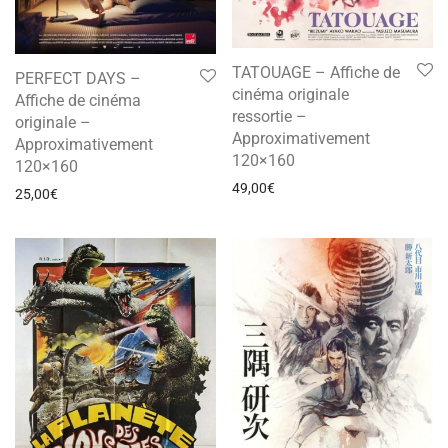
TATOUAGE – Affiche de
PERFECT DAYS –
cinéma originale
Affiche de cinéma
ressortie –
originale –
Approximativement
Approximativement
120×160
120×160
49,00
€
25,00
€