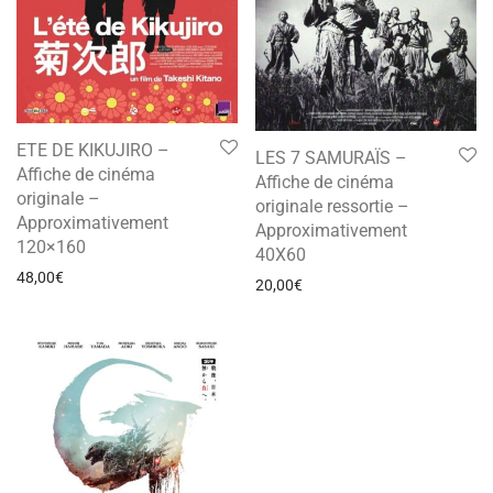
ETE DE KIKUJIRO –
LES 7 SAMURAÏS –
Affiche de cinéma
Affiche de cinéma
originale –
originale ressortie –
Approximativement
Approximativement
120×160
40X60
48,00
€
20,00
€