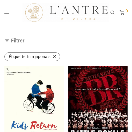
0
Filtrer
Étiquette:
film japonais