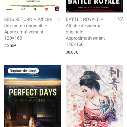
KIDS RETURN – Affiche
BATTLE ROYALE –
de cinéma originale –
Affiche de cinéma
Approximativement
originale –
120×160
Approximativement
120×160
39,00
€
38,00
€