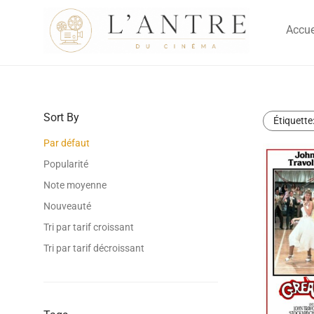
Accue
Sort By
Étiquette
Par défaut
Popularité
Note moyenne
Nouveauté
Tri par tarif croissant
Tri par tarif décroissant