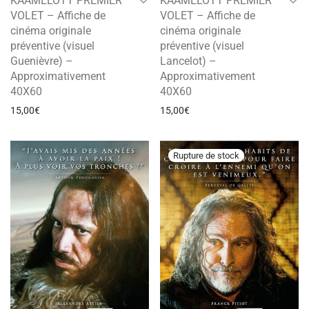
KAAMELOTT PREMIER
KAAMELOTT PREMIER
VOLET – Affiche de
VOLET – Affiche de
cinéma originale
cinéma originale
préventive (visuel
préventive (visuel
Guenièvre) –
Lancelot) –
Approximativement
Approximativement
40X60
40X60
15,00
€
15,00
€