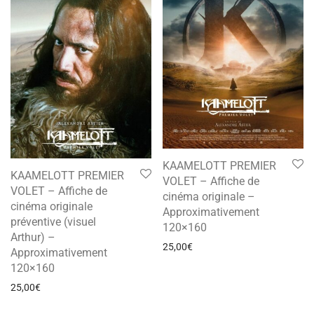
KAAMELOTT PREMIER
KAAMELOTT PREMIER
VOLET – Affiche de
VOLET – Affiche de
cinéma originale –
cinéma originale
Approximativement
préventive (visuel
120×160
Arthur) –
25,00
€
Approximativement
120×160
25,00
€