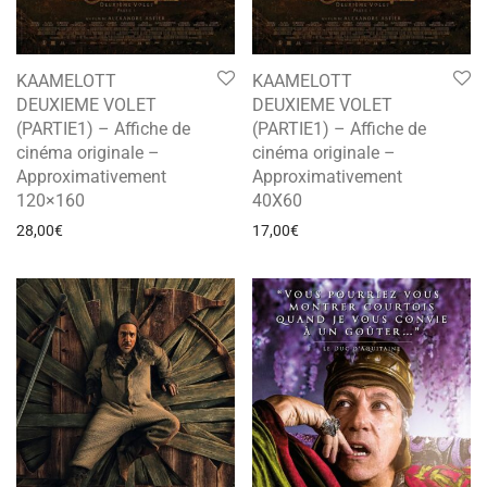
KAAMELOTT
KAAMELOTT
DEUXIEME VOLET
DEUXIEME VOLET
(PARTIE1) – Affiche de
(PARTIE1) – Affiche de
cinéma originale –
cinéma originale –
Approximativement
Approximativement
120×160
40X60
28,00
€
17,00
€