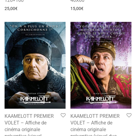
120×160
40X60
25,00
€
15,00
€
KAAMELOTT PREMIER
KAAMELOTT PREMIER
VOLET – Affiche de
VOLET – Affiche de
cinéma originale
cinéma originale