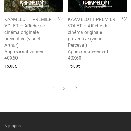
KAAMELOTT PREMIER
KAAMELOTT PREMIER
VOLET – Affiche de
VOLET – Affiche de
cinéma originale
cinéma originale
préventive (visuel
préventive (visuel
Arthur) –
Perceval) –
Approximativement
Approximativement
40X60
40X60
15,00
€
15,00
€
1
2
A propos