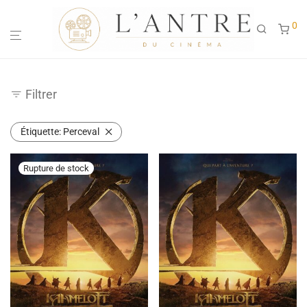
0
Filtrer
Étiquette:
Perceval