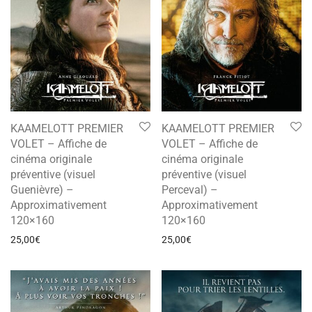
KAAMELOTT PREMIER
KAAMELOTT PREMIER
VOLET – Affiche de
VOLET – Affiche de
cinéma originale
cinéma originale
préventive (visuel
préventive (visuel
Guenièvre) –
Perceval) –
Approximativement
Approximativement
120×160
120×160
25,00
€
25,00
€