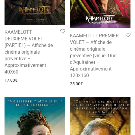
KAAMELOTT
KAAMELOTT PREMIER
DEUXIEME VOLET
VOLET – Affiche de
(PARTIE1) – Affiche de
cinéma originale
cinéma originale
préventive (visuel Duc
preventive –
d’Aquitaine) –
Approximativement
Approximativement
40X60
120×160
17,00
€
25,00
€