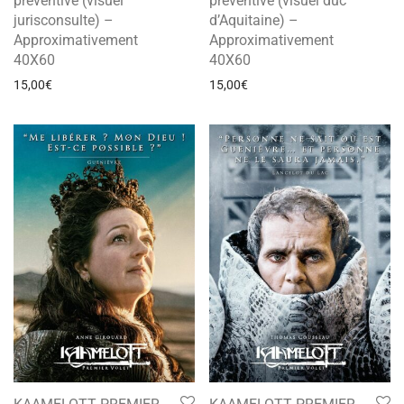
préventive (visuel
préventive (visuel duc
jurisconsulte) –
d’Aquitaine) –
Approximativement
Approximativement
40X60
40X60
15,00
€
15,00
€