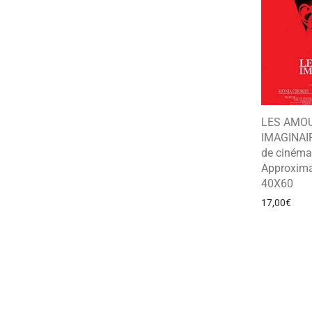
LES AMO
IMAGINAIR
de cinéma 
Approxima
40X60
17,00
€