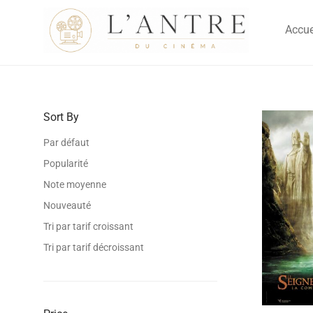
Accue
Sort By
Par défaut
Popularité
Note moyenne
Nouveauté
Tri par tarif croissant
Tri par tarif décroissant