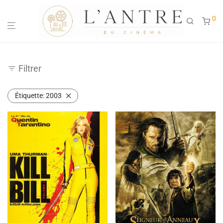
0
Filtrer
Étiquette:
2003