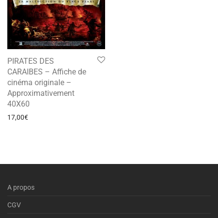
PIRATES DES
CARAIBES – Affiche de
cinéma originale –
Approximativement
40X60
17,00
€
A propos
CGV