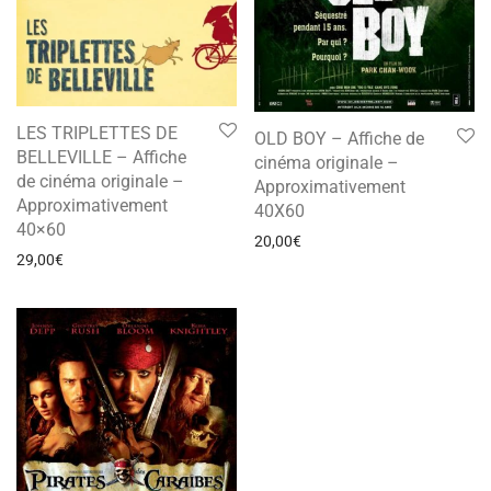
LES TRIPLETTES DE
OLD BOY – Affiche de
BELLEVILLE – Affiche
cinéma originale –
de cinéma originale –
Approximativement
Approximativement
40X60
40×60
20,00
€
29,00
€