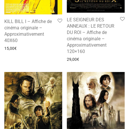
LE SEIGNEUR DES
KILL BILL I – Affiche de
ANNEAUX : LE RETOUR
cinéma originale –
DU ROI – Affiche de
Approximativement
cinéma originale –
40X60
Approximativement
15,00
€
120×160
29,00
€