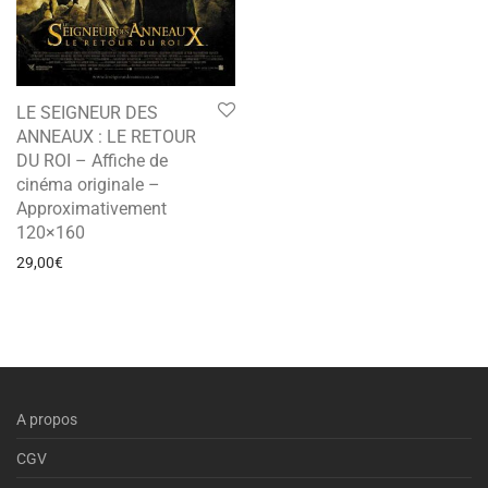
LE SEIGNEUR DES
ANNEAUX : LE RETOUR
DU ROI – Affiche de
cinéma originale –
Approximativement
120×160
29,00
€
A propos
CGV