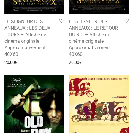
LE SEIGNEUR DES
LE SEIGNEUR DES
ANNEAUX : LES DEUX
ANNEAUX : LE RETOUR
TOURS – Affiche de
DU ROI – Affiche de
cinéma originale –
cinéma originale –
Approximativement
Approximativement
40X60
40X60
20,00
€
20,00
€