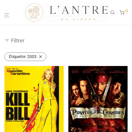
0
Filtrer
Étiquette:
2003