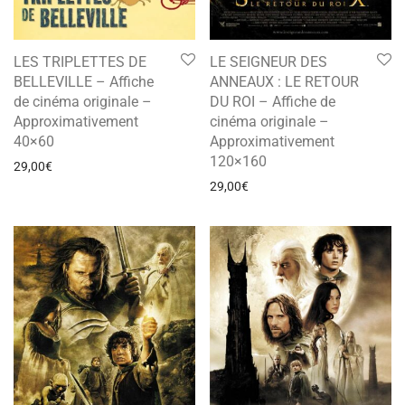
LES TRIPLETTES DE
LE SEIGNEUR DES
BELLEVILLE – Affiche
ANNEAUX : LE RETOUR
de cinéma originale –
DU ROI – Affiche de
Approximativement
cinéma originale –
40×60
Approximativement
120×160
29,00
€
29,00
€