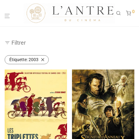
0
Filtrer
Étiquette:
2003