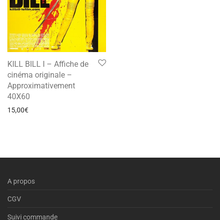
KILL BILL I – Affiche de
cinéma originale –
Approximativement
40X60
15,00
€
A propos
CGV
Suivi commande